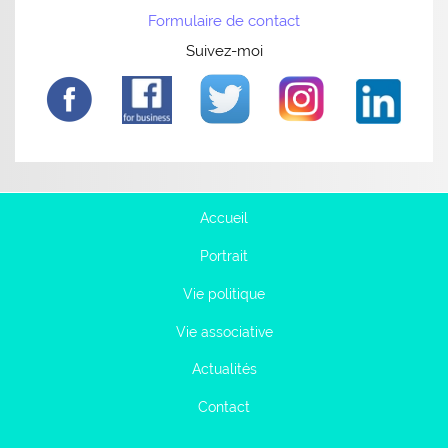
Formulaire de contact
Suivez-moi
Accueil
Portrait
Vie politique
Vie associative
Actualités
Contact