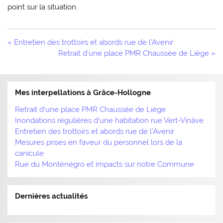
point sur la situation.
Navigation
« Entretien des trottoirs et abords rue de l’Avenir
de
Retrait d’une place PMR Chaussée de Liège »
l’article
Mes interpellations à Grâce-Hollogne
Retrait d’une place PMR Chaussée de Liège
Inondations régulières d’une habitation rue Vert-Vinâve
Entretien des trottoirs et abords rue de l’Avenir
Mesures prises en faveur du personnel lors de la
canicule
Rue du Monténégro et impacts sur notre Commune
Dernières actualités