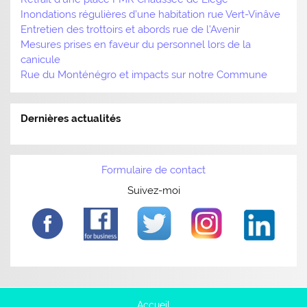
Inondations régulières d’une habitation rue Vert-Vinâve
Entretien des trottoirs et abords rue de l’Avenir
Mesures prises en faveur du personnel lors de la
canicule
Rue du Monténégro et impacts sur notre Commune
Dernières actualités
Formulaire de contact
Suivez-moi
Accueil