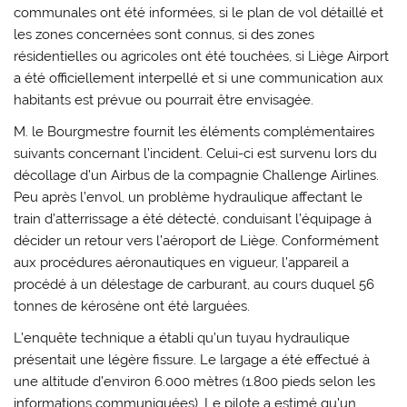
communales ont été informées, si le plan de vol détaillé et
les zones concernées sont connus, si des zones
résidentielles ou agricoles ont été touchées, si Liège Airport
a été officiellement interpellé et si une communication aux
habitants est prévue ou pourrait être envisagée.
M. le Bourgmestre fournit les éléments complémentaires
suivants concernant l’incident. Celui-ci est survenu lors du
décollage d’un Airbus de la compagnie Challenge Airlines.
Peu après l’envol, un problème hydraulique affectant le
train d’atterrissage a été détecté, conduisant l’équipage à
décider un retour vers l’aéroport de Liège. Conformément
aux procédures aéronautiques en vigueur, l’appareil a
procédé à un délestage de carburant, au cours duquel 56
tonnes de kérosène ont été larguées.
L’enquête technique a établi qu’un tuyau hydraulique
présentait une légère fissure. Le largage a été effectué à
une altitude d’environ 6.000 mètres (1.800 pieds selon les
informations communiquées). Le pilote a estimé qu’un