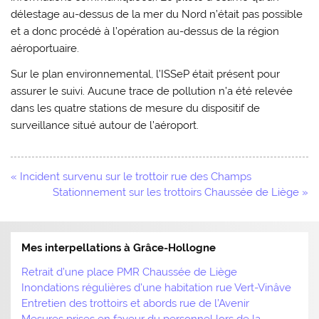
délestage au-dessus de la mer du Nord n’était pas possible
et a donc procédé à l’opération au-dessus de la région
aéroportuaire.
Sur le plan environnemental, l’ISSeP était présent pour
assurer le suivi. Aucune trace de pollution n’a été relevée
dans les quatre stations de mesure du dispositif de
surveillance situé autour de l’aéroport.
Navigation
« Incident survenu sur le trottoir rue des Champs
de
Stationnement sur les trottoirs Chaussée de Liège »
l’article
Mes interpellations à Grâce-Hollogne
Retrait d’une place PMR Chaussée de Liège
Inondations régulières d’une habitation rue Vert-Vinâve
Entretien des trottoirs et abords rue de l’Avenir