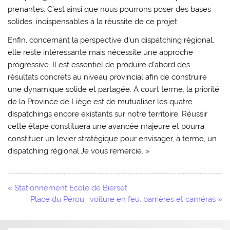
prenantes. C’est ainsi que nous pourrons poser des bases
solides, indispensables à la réussite de ce projet.
Enfin, concernant la perspective d’un dispatching régional,
elle reste intéressante mais nécessite une approche
progressive. Il est essentiel de produire d’abord des
résultats concrets au niveau provincial afin de construire
une dynamique solide et partagée. À court terme, la priorité
de la Province de Liège est de mutualiser les quatre
dispatchings encore existants sur notre territoire. Réussir
cette étape constituera une avancée majeure et pourra
constituer un levier stratégique pour envisager, à terme, un
dispatching régional.Je vous remercie. »
Navigation
« Stationnement Ecole de Bierset
de
Place du Pérou : voiture en feu, barrières et caméras »
l’article