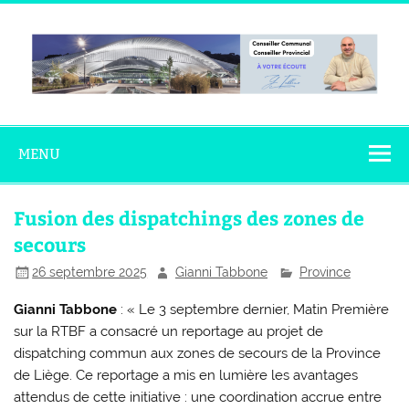
Skip
to
content
Gianni
Conseiller Communal – Conseiller Provincial
Tabbone
MENU
Fusion des dispatchings des zones de
secours
26 septembre 2025
Gianni Tabbone
Province
Gianni Tabbone
: « Le 3 septembre dernier, Matin Première
sur la RTBF a consacré un reportage au projet de
dispatching commun aux zones de secours de la Province
de Liège. Ce reportage a mis en lumière les avantages
attendus de cette initiative : une coordination accrue entre