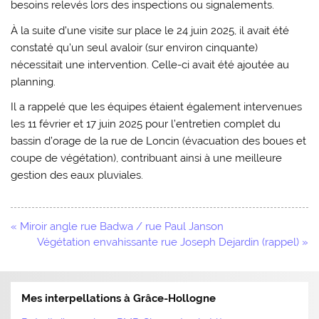
besoins relevés lors des inspections ou signalements.
À la suite d’une visite sur place le 24 juin 2025, il avait été
constaté qu’un seul avaloir (sur environ cinquante)
nécessitait une intervention. Celle-ci avait été ajoutée au
planning.
Il a rappelé que les équipes étaient également intervenues
les 11 février et 17 juin 2025 pour l’entretien complet du
bassin d’orage de la rue de Loncin (évacuation des boues et
coupe de végétation), contribuant ainsi à une meilleure
gestion des eaux pluviales.
Navigation
« Miroir angle rue Badwa / rue Paul Janson
de
Végétation envahissante rue Joseph Dejardin (rappel) »
l’article
Mes interpellations à Grâce-Hollogne