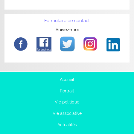
Formulaire de contact
Suivez-moi
Accueil
Portrait
Vie politique
Vie associative
Actualités