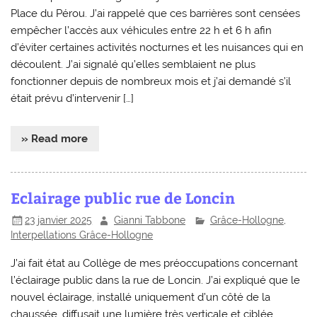
Place du Pérou. J’ai rappelé que ces barrières sont censées
empêcher l’accès aux véhicules entre 22 h et 6 h afin
d’éviter certaines activités nocturnes et les nuisances qui en
découlent. J’ai signalé qu’elles semblaient ne plus
fonctionner depuis de nombreux mois et j’ai demandé s’il
était prévu d’intervenir […]
» Read more
Eclairage public rue de Loncin
23 janvier 2025
Gianni Tabbone
Grâce-Hollogne
,
Interpellations Grâce-Hollogne
J’ai fait état au Collège de mes préoccupations concernant
l’éclairage public dans la rue de Loncin. J’ai expliqué que le
nouvel éclairage, installé uniquement d’un côté de la
chaussée, diffusait une lumière très verticale et ciblée,