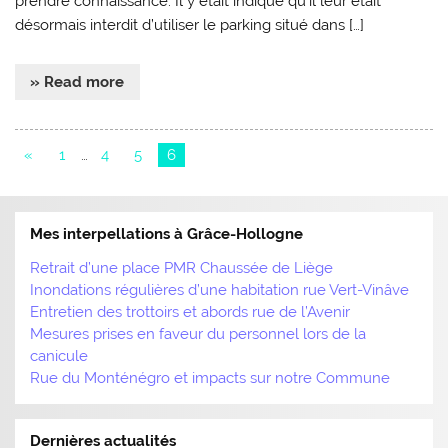
prendre connaissance. Il y était indiqué qu’il leur était
désormais interdit d’utiliser le parking situé dans […]
» Read more
«
1
…
4
5
6
Mes interpellations à Grâce-Hollogne
Retrait d’une place PMR Chaussée de Liège
Inondations régulières d’une habitation rue Vert-Vinâve
Entretien des trottoirs et abords rue de l’Avenir
Mesures prises en faveur du personnel lors de la
canicule
Rue du Monténégro et impacts sur notre Commune
Dernières actualités